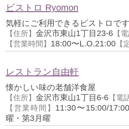
ビストロ Ryomon
気軽にご利用できるビストロで
金沢市東山1丁目23-6
【住所】
【電
18:00〜L.O.21:00
【営業時間】
【
レストラン自由軒
懐かしい味の老舗洋食屋
金沢市東山1丁目6-6
【住所】
【電
11:30〜15:00/17:0
【営業時間】
曜・第3月曜