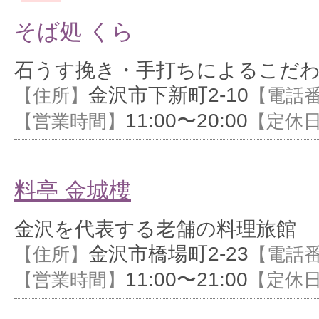
そば処 くら
石うす挽き・手打ちによるこだ
金沢市下新町2-10
【住所】
【電話
11:00〜20:00
【営業時間】
【定休
料亭 金城樓
金沢を代表する老舗の料理旅館
金沢市橋場町2-23
【住所】
【電話
11:00〜21:00
【営業時間】
【定休