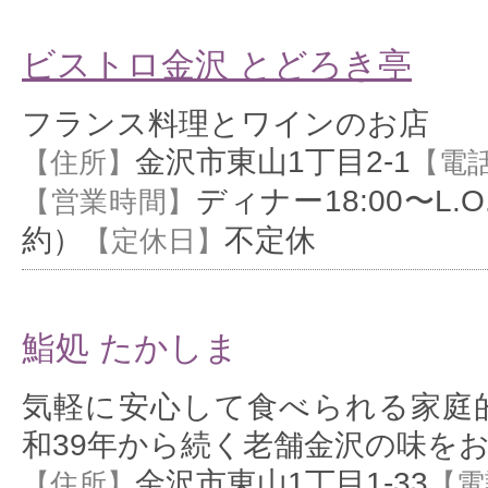
ビストロ金沢 とどろき亭
フランス料理とワインのお店
金沢市東山1丁目2-1
【住所】
【電
ディナー18:00〜L.
【営業時間】
約）
不定休
【定休日】
鮨処 たかしま
気軽に安心して食べられる家庭
和39年から続く老舗金沢の味をお
金沢市東山1丁目1-33
【住所】
【電