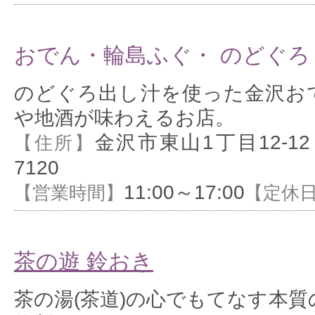
おでん・輪島ふぐ・ のどぐろ 
のどぐろ出し汁を使った金沢お
や地酒が味わえるお店。
金沢市東山1丁目12-12
【住所】
7120
11:00～17:00
【営業時間】
【定休
茶の遊 鈴おき
茶の湯(茶道)の心でもてなす本質