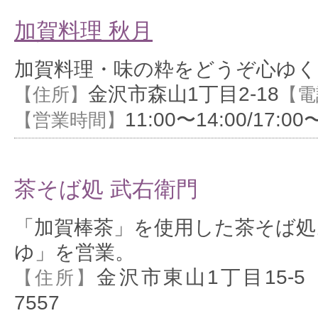
加賀料理 秋月
加賀料理・味の粋をどうぞ心ゆく
金沢市森山1丁目2-18
【住所】
【電
11:00〜14:00/17:00
【営業時間】
茶そば処 武右衛門
「加賀棒茶」を使用した茶そば処
ゆ」を営業。
金沢市東山1丁目15-5
【住所】
7557